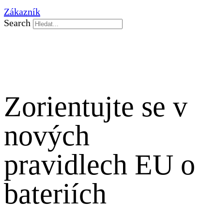
Zákazník
Search
Zorientujte se v
nových
pravidlech EU o
bateriích