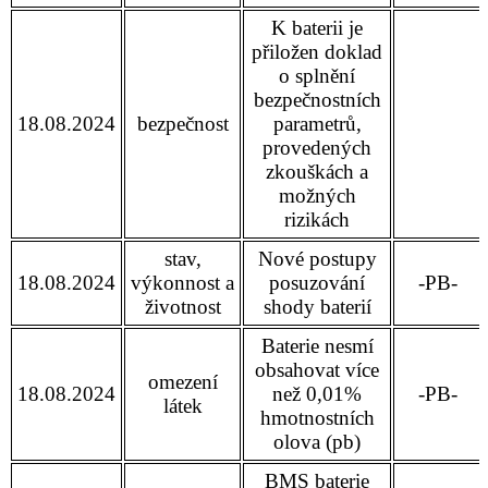
K baterii je
přiložen doklad
o splnění
bezpečnostních
18.08.2024
bezpečnost
parametrů,
provedených
zkouškách a
možných
rizikách
stav,
Nové postupy
18.08.2024
výkonnost a
posuzování
-PB-
životnost
shody baterií
Baterie nesmí
obsahovat více
omezení
18.08.2024
než 0,01%
-PB-
látek
hmotnostních
olova (pb)
BMS baterie