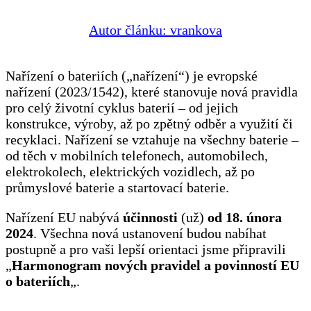
Autor článku:
vrankova
Nařízení o bateriích („nařízení“) je evropské
nařízení (2023/1542), které stanovuje nová pravidla
pro celý životní cyklus baterií – od jejich
konstrukce, výroby, až po zpětný odběr a využití či
recyklaci. Nařízení se vztahuje na všechny baterie –
od těch v mobilních telefonech, automobilech,
elektrokolech, elektrických vozidlech, až po
průmyslové baterie a startovací baterie.
Nařízení EU nabývá
účinnosti
(už)
od 18. února
2024
. Všechna nová ustanovení budou nabíhat
postupně a pro vaši lepší orientaci jsme připravili
„
Harmonogram nových pravidel a povinností EU
o bateriích
„.