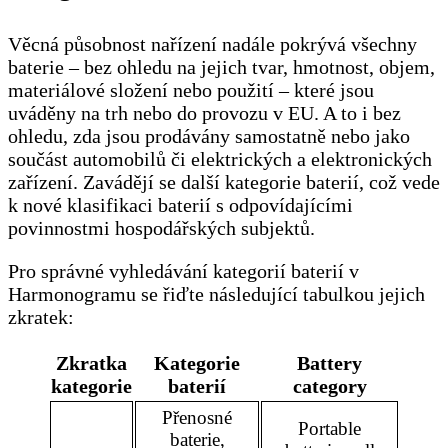
Věcná působnost nařízení nadále pokrývá všechny
baterie – bez ohledu na jejich tvar, hmotnost, objem,
materiálové složení nebo použití – které jsou
uváděny na trh nebo do provozu v EU. A to i bez
ohledu, zda jsou prodávány samostatně nebo jako
součást automobilů či elektrických a elektronických
zařízení. Zavádějí se další kategorie baterií, což vede
k nové klasifikaci baterií s odpovídajícími
povinnostmi hospodářských subjektů.
Pro správné vyhledávání kategorií baterií v
Harmonogramu se řiďte následující tabulkou jejich
zkratek:
Zkratka
Kategorie
Battery
kategorie
baterií
category
Přenosné
Portable
baterie,