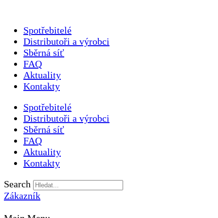
Spotřebitelé
Distributoři a výrobci
Sběrná síť
FAQ
Aktuality
Kontakty
Spotřebitelé
Distributoři a výrobci
Sběrná síť
FAQ
Aktuality
Kontakty
Search
Zákazník