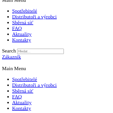
Main Menu
Spotřebitelé
Distributoři a výrobci
Sběrná síť
FAQ
Aktuality
Kontakty
Search
Zákazník
Main Menu
Spotřebitelé
Distributoři a výrobci
Sběrná síť
FAQ
Aktuality
Kontakty