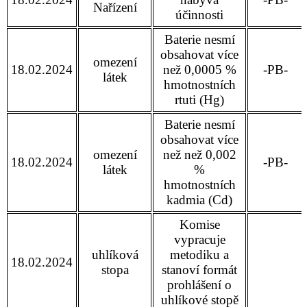
Nařízení
účinnosti
Baterie nesmí
obsahovat více
omezení
18.02.2024
než 0,0005 %
-PB-
látek
hmotnostních
rtuti (Hg)
Baterie nesmí
obsahovat více
omezení
než než 0,002
18.02.2024
-PB-
látek
%
hmotnostních
kadmia (Cd)
Komise
vypracuje
uhlíková
metodiku a
18.02.2024
stopa
stanoví formát
prohlášení o
uhlíkové stopě