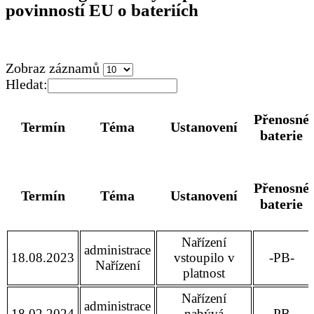
povinností EU o bateriích
Zobraz záznamů
Hledat:
Přenosné
Termín
Téma
Ustanovení
baterie
Přenosné
Termín
Téma
Ustanovení
baterie
Nařízení
administrace
18.08.2023
vstoupilo v
-PB-
Nařízení
platnost
Nařízení
administrace
18.02.2024
nabývá
-PB-