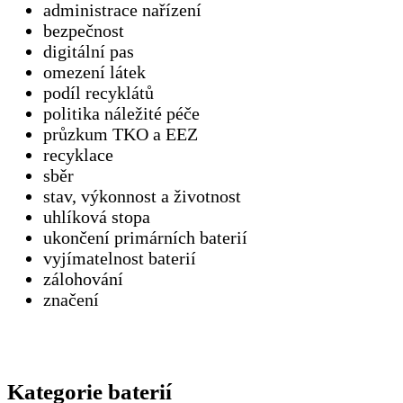
administrace nařízení
bezpečnost
digitální pas
omezení látek
podíl recyklátů
politika náležité péče
průzkum TKO a EEZ
recyklace
sběr
stav, výkonnost a životnost
uhlíková stopa
ukončení primárních baterií
vyjímatelnost baterií
zálohování
značení
Kategorie baterií