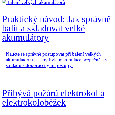
Praktický návod: Jak správně
balit a skladovat velké
akumulátory
Naučte se správně postupovat při balení velkých
akumulátorů tak, aby byla manipulace bezpečná a v
souladu s doporučenými postupy.
Přibývá požárů elektrokol a
elektrokoloběžek