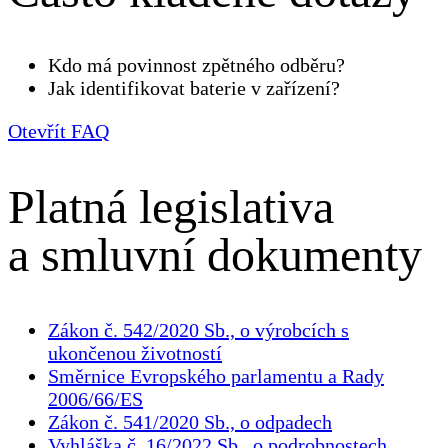
Kdo má povinnost zpětného odběru?
Jak identifikovat baterie v zařízení?
Otevřít FAQ
Platná legislativa
a smluvní dokumenty
Zákon č. 542/2020 Sb., o výrobcích s
ukončenou životností
Směrnice Evropského parlamentu a Rady
2006/66/ES
Zákon č. 541/2020 Sb., o odpadech
Vyhláška č. 16/2022 Sb., o podrobnostech