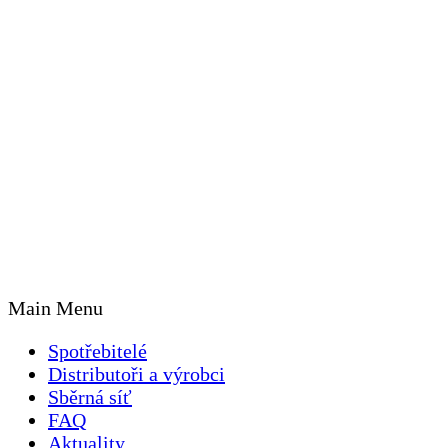
Main Menu
Spotřebitelé
Distributoři a výrobci
Sběrná síť
FAQ
Aktuality