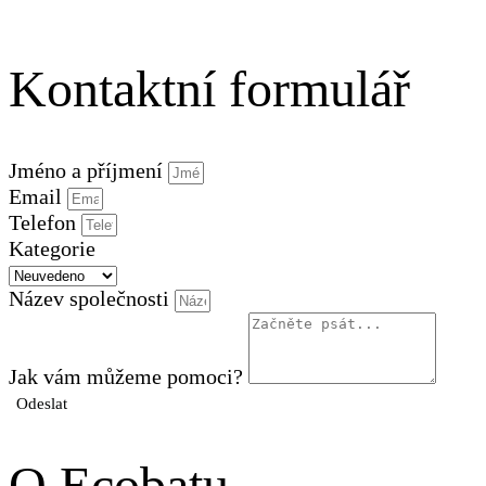
Kontaktní formulář
Jméno a příjmení
Email
Telefon
Kategorie
Název společnosti
Jak vám můžeme pomoci?
Odeslat
O Ecobatu