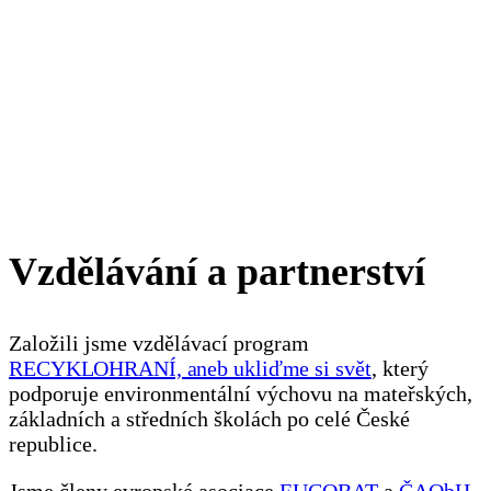
Vzdělávání a partnerství
Založili jsme vzdělávací program
RECYKLOHRANÍ, aneb ukliďme si svět
, který
podporuje environmentální výchovu na mateřských,
základních a středních školách po celé České
republice.
Jsme členy evropské asociace
EUCOBAT
a
ČAObH
,