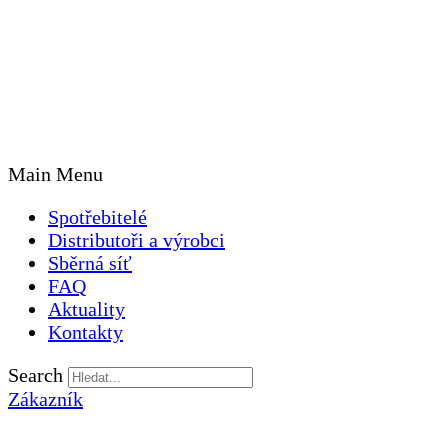
Main Menu
Spotřebitelé
Distributoři a výrobci
Sběrná síť
FAQ
Aktuality
Kontakty
Search
Zákazník