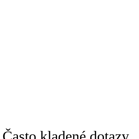
Často kladené dotazy