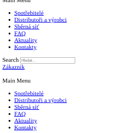
Main Menu
Spotřebitelé
Distributoři a výrobci
Sběrná síť
FAQ
Aktuality
Kontakty
Search
Zákazník
Main Menu
Spotřebitelé
Distributoři a výrobci
Sběrná síť
FAQ
Aktuality
Kontakty