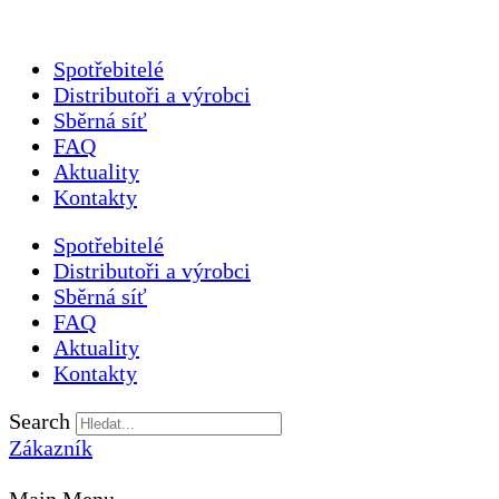
Spotřebitelé
Distributoři a výrobci
Sběrná síť
FAQ
Aktuality
Kontakty
Spotřebitelé
Distributoři a výrobci
Sběrná síť
FAQ
Aktuality
Kontakty
Search
Zákazník