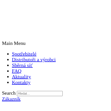
Main Menu
Spotřebitelé
Distributoři a výrobci
Sběrná síť
FAQ
Aktuality
Kontakty
Search
Zákazník