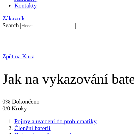
Kontakty
Zákazník
Search
Zpět na Kurz
Jak na vykazování bate
0% Dokončeno
0/0 Kroky
Pojmy a uvedení do problematiky
Členění baterií