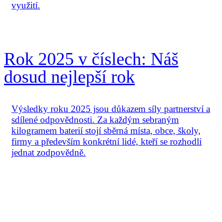
využití.
Rok 2025 v číslech: Náš
dosud nejlepší rok
Výsledky roku 2025 jsou důkazem síly partnerství a
sdílené odpovědnosti. Za každým sebraným
kilogramem baterií stojí sběrná místa, obce, školy,
firmy a především konkrétní lidé, kteří se rozhodli
jednat zodpovědně.