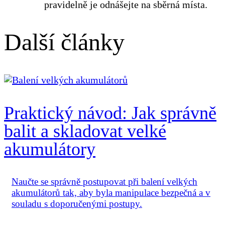
pravidelně je odnášejte na sběrná místa.
Další články
Praktický návod: Jak správně
balit a skladovat velké
akumulátory
Naučte se správně postupovat při balení velkých
akumulátorů tak, aby byla manipulace bezpečná a v
souladu s doporučenými postupy.