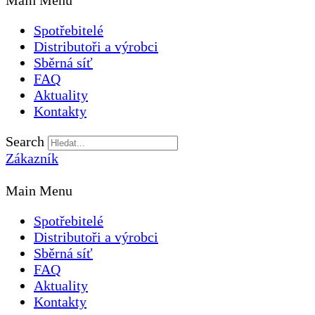
Main Menu
Spotřebitelé
Distributoři a výrobci
Sběrná síť
FAQ
Aktuality
Kontakty
Search
Zákazník
Main Menu
Spotřebitelé
Distributoři a výrobci
Sběrná síť
FAQ
Aktuality
Kontakty