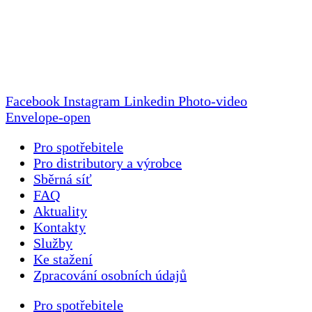
Facebook
Instagram
Linkedin
Photo-video
Envelope-open
Pro spotřebitele
Pro distributory a výrobce
Sběrná síť
FAQ
Aktuality
Kontakty
Služby
Ke stažení
Zpracování osobních údajů
Pro spotřebitele