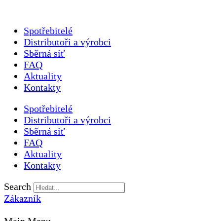
Spotřebitelé
Distributoři a výrobci
Sběrná síť
FAQ
Aktuality
Kontakty
Spotřebitelé
Distributoři a výrobci
Sběrná síť
FAQ
Aktuality
Kontakty
Search
Zákazník