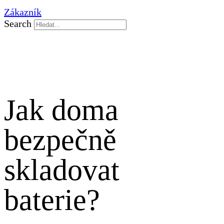
Zákazník
Search
Jak doma
bezpečně
skladovat
baterie?