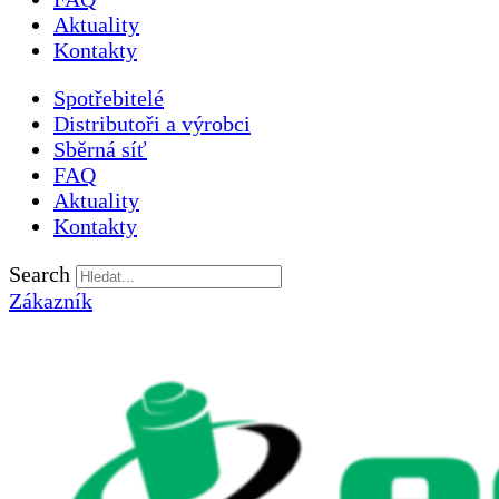
Aktuality
Kontakty
Spotřebitelé
Distributoři a výrobci
Sběrná síť
FAQ
Aktuality
Kontakty
Search
Zákazník