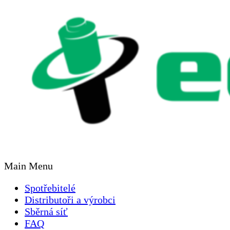
Main Menu
Spotřebitelé
Distributoři a výrobci
Sběrná síť
FAQ