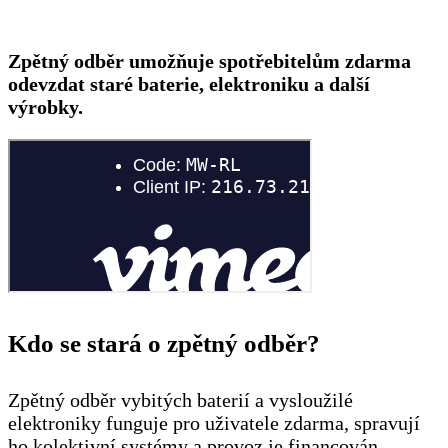
Zpětný odběr umožňuje spotřebitelům zdarma
odevzdat staré baterie, elektroniku a další
výrobky.
Kdo se stará o zpětný odběr?
Zpětný odběr vybitých baterií a vysloužilé
elektroniky funguje pro uživatele zdarma, spravují
ho kolektivní systémy a provoz je financován