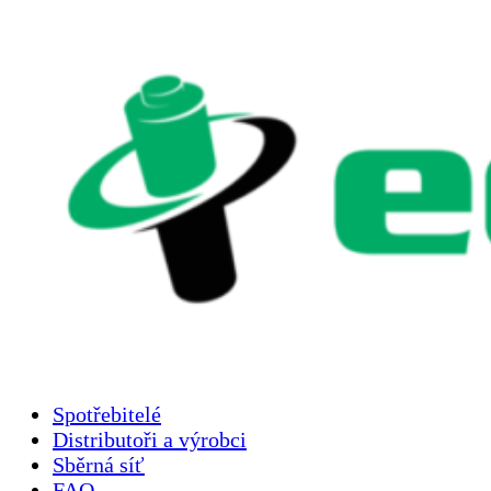
Spotřebitelé
Distributoři a výrobci
Sběrná síť
FAQ