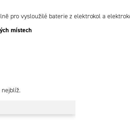
lně pro vysloužilé baterie z elektrokol a elektro
ých místech
nejblíž.