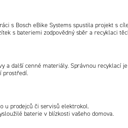
ci s Bosch eBike Systems spustila projekt s cí
ítek s bateriemi zodpovědný sběr a recyklaci těch
vy a další cenné materiály. Správnou recyklací 
í prostředí.
o u prodejců či servisů elektrokol.
loužilé baterie v blízkosti vašeho domova.