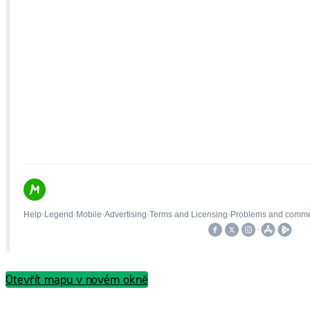
Otevřít mapu v novém okně