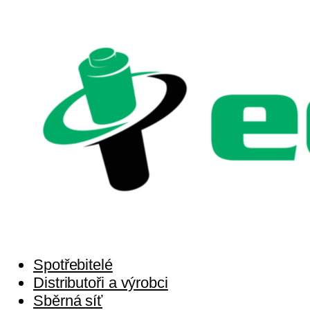
Spotřebitelé
Distributoři a výrobci
Sběrná síť