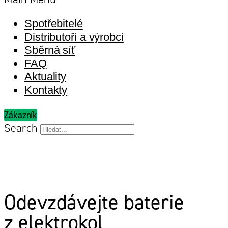
Spotřebitelé
Distributoři a výrobci
Sběrná síť
FAQ
Aktuality
Kontakty
Zákazník
Search
Odevzdávejte baterie
z elektrokol