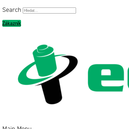
Search
Zákazník
Main Menu