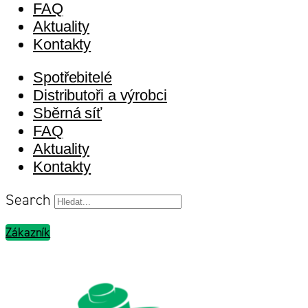
FAQ
Aktuality
Kontakty
Spotřebitelé
Distributoři a výrobci
Sběrná síť
FAQ
Aktuality
Kontakty
Search
Zákazník