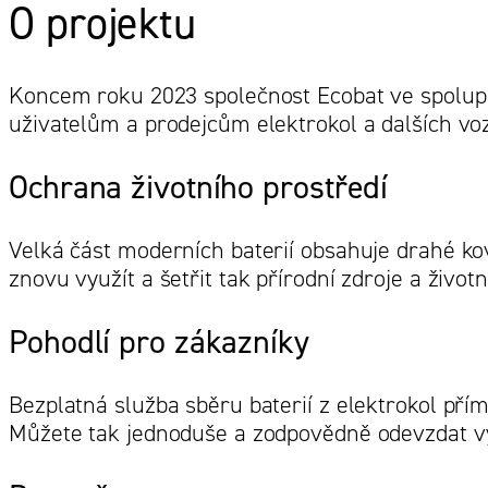
O projektu
Koncem roku 2023 společnost Ecobat ve spoluprá
uživatelům a prodejcům elektrokol a dalších voz
Ochrana životního prostředí
Velká část moderních baterií obsahuje drahé ko
znovu využít a šetřit tak přírodní zdroje a životn
Pohodlí pro zákazníky
Bezplatná služba sběru baterií z elektrokol přím
Můžete tak jednoduše a zodpovědně odevzdat vys