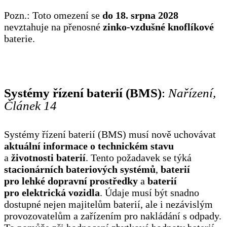
Pozn.: Toto omezení se
do 18. srpna 2028
nevztahuje na přenosné
zinko-vzdušné knoflíkové
baterie.
Systémy řízení baterií (BMS)
:
Nařízení,
Článek 14
Systémy řízení baterií (BMS) musí nově uchovávat
aktuální informace o technickém stavu
a
životnosti baterií
. Tento požadavek se týká
stacionárních bateriových systémů
,
baterií
pro lehké dopravní prostředky
a
baterií
pro elektrická vozidla
. Údaje musí být snadno
dostupné nejen majitelům baterií, ale i nezávislým
provozovatelům a zařízením pro nakládání s odpady.