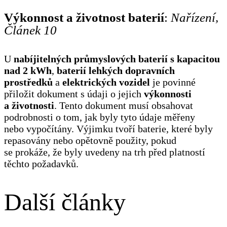
Výkonnost a životnost baterií
:
Nařízení,
Článek 10
U
nabíjitelných průmyslových baterií s kapacitou
nad 2 kWh
,
baterií lehkých dopravních
prostředků
a
elektrických vozidel
je povinné
přiložit dokument s údaji o jejich
výkonnosti
a životnosti
. Tento dokument musí obsahovat
podrobnosti o tom, jak byly tyto údaje měřeny
nebo vypočítány. Výjimku tvoří baterie, které byly
repasovány nebo opětovně použity, pokud
se prokáže, že byly uvedeny na trh před platností
těchto požadavků.
Další články