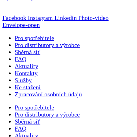
Facebook
Instagram
Linkedin
Photo-video
Envelope-open
Pro spotřebitele
Pro distributory a výrobce
Sběrná síť
FAQ
Aktuality
Kontakty
Služby
Ke stažení
Zpracování osobních údajů
Pro spotřebitele
Pro distributory a výrobce
Sběrná síť
FAQ
Aktuality