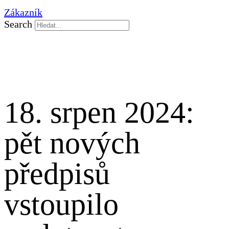
Zákazník
Search
18. srpen 2024:
pět nových
předpisů
vstoupilo