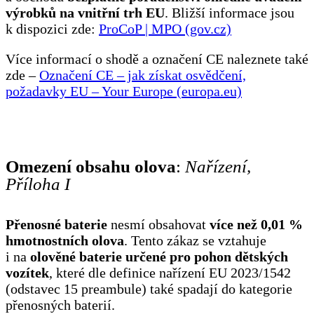
výrobků na vnitřní trh EU
. Bližší informace jsou
k dispozici zde:
ProCoP | MPO (gov.cz)
Více informací o shodě a označení CE naleznete také
zde –
Označení CE – jak získat osvědčení,
požadavky EU – Your Europe (europa.eu)
Omezení obsahu olova
:
Nařízení,
Příloha I
Přenosné baterie
nesmí obsahovat
více než
0,01 %
hmotnostních olova
. Tento zákaz se vztahuje
i na
olověné baterie určené pro pohon dětských
vozítek
, které dle definice nařízení EU 2023/1542
(odstavec 15 preambule) také spadají do kategorie
přenosných baterií.