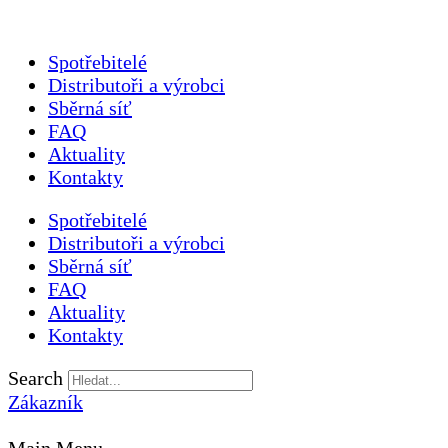
Spotřebitelé
Distributoři a výrobci
Sběrná síť
FAQ
Aktuality
Kontakty
Spotřebitelé
Distributoři a výrobci
Sběrná síť
FAQ
Aktuality
Kontakty
Search
Zákazník