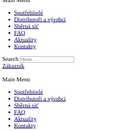
Main Menu
Spotřebitelé
Distributoři a výrobci
Sběrná síť
FAQ
Aktuality
Kontakty
Search
Zákazník
Main Menu
Spotřebitelé
Distributoři a výrobci
Sběrná síť
FAQ
Aktuality
Kontakty