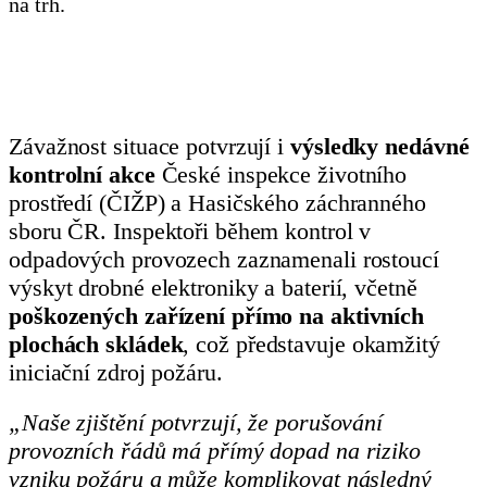
na trh.
Závažnost situace potvrzují i
výsledky nedávné
kontrolní akce
České inspekce životního
prostředí (ČIŽP) a Hasičského záchranného
sboru ČR. Inspektoři během kontrol v
odpadových provozech zaznamenali rostoucí
výskyt drobné elektroniky a baterií, včetně
poškozených zařízení přímo na aktivních
plochách skládek
, což představuje okamžitý
iniciační zdroj požáru.
„Naše zjištění potvrzují, že porušování
provozních řádů má přímý dopad na riziko
vzniku požáru a může komplikovat následný