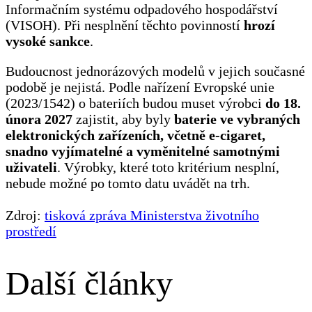
Informačním systému odpadového hospodářství
(VISOH). Při nesplnění těchto povinností
hrozí
vysoké sankce
.
Budoucnost jednorázových modelů v jejich současné
podobě je nejistá. Podle nařízení Evropské unie
(2023/1542) o bateriích budou muset výrobci
do 18.
února 2027
zajistit, aby byly
baterie ve vybraných
elektronických zařízeních, včetně e-cigaret,
snadno vyjímatelné a vyměnitelné samotnými
uživateli
. Výrobky, které toto kritérium nesplní,
nebude možné po tomto datu uvádět na trh.
Zdroj:
tisková zpráva Ministerstva životního
prostředí
Další články