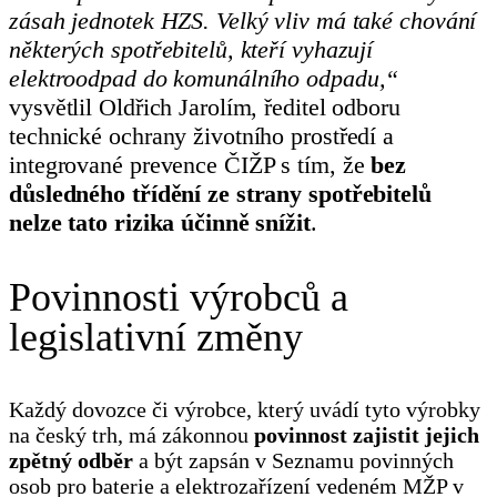
zásah jednotek HZS. Velký vliv má také chování
některých spotřebitelů, kteří vyhazují
elektroodpad do komunálního odpadu,“
vysvětlil Oldřich Jarolím, ředitel odboru
technické ochrany životního prostředí a
integrované prevence ČIŽP s tím, že
bez
důsledného třídění ze strany spotřebitelů
nelze tato rizika účinně snížit
.
Povinnosti výrobců a
legislativní změny
Každý dovozce či výrobce, který uvádí tyto výrobky
na český trh, má zákonnou
povinnost zajistit jejich
zpětný odběr
a být zapsán v Seznamu povinných
osob pro baterie a elektrozařízení vedeném MŽP v