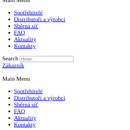
Main Menu
Spotřebitelé
Distributoři a výrobci
Sběrná síť
FAQ
Aktuality
Kontakty
Search
Zákazník
Main Menu
Spotřebitelé
Distributoři a výrobci
Sběrná síť
FAQ
Aktuality
Kontakty