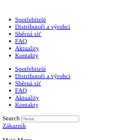
Spotřebitelé
Distributoři a výrobci
Sběrná síť
FAQ
Aktuality
Kontakty
Spotřebitelé
Distributoři a výrobci
Sběrná síť
FAQ
Aktuality
Kontakty
Search
Zákazník