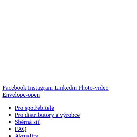
Facebook
Instagram
Linkedin
Photo-video
Envelope-open
Pro spotřebitele
Pro distributory a výrobce
Sběrná síť
FAQ
Aktuality