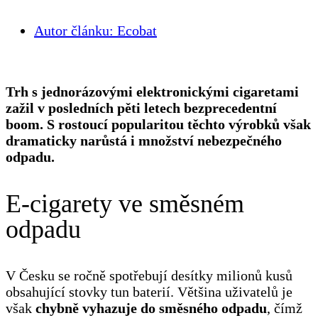
Autor článku:
Ecobat
Trh s jednorázovými elektronickými cigaretami
zažil v posledních pěti letech bezprecedentní
boom. S rostoucí popularitou těchto výrobků však
dramaticky narůstá i množství nebezpečného
odpadu.
E-cigarety ve směsném
odpadu
V Česku se ročně spotřebují desítky milionů kusů
obsahující stovky tun baterií. Většina uživatelů je
však
chybně vyhazuje do směsného odpadu
, čímž